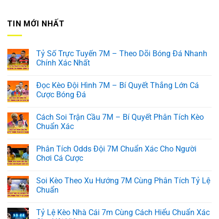
TIN MỚI NHẤT
Tỷ Số Trực Tuyến 7M – Theo Dõi Bóng Đá Nhanh
Chính Xác Nhất
Đọc Kèo Đội Hình 7M – Bí Quyết Thắng Lớn Cá
Cược Bóng Đá
Cách Soi Trận Cầu 7M – Bí Quyết Phân Tích Kèo
Chuẩn Xác
Phân Tích Odds Đội 7M Chuẩn Xác Cho Người
Chơi Cá Cược
Soi Kèo Theo Xu Hướng 7M Cùng Phân Tích Tỷ Lệ
Chuẩn
Tỷ Lệ Kèo Nhà Cái 7m Cùng Cách Hiểu Chuẩn Xác