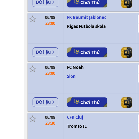
Dữ liệu
Chơi Thử
06/08
FK Baumit Jablonec
23:00
Rigas Futbola skola
Dữ liệu
Chơi Thử
06/08
FC Noah
23:00
Sion
Dữ liệu
Chơi Thử
06/08
CFR Cluj
23:30
Tromso IL