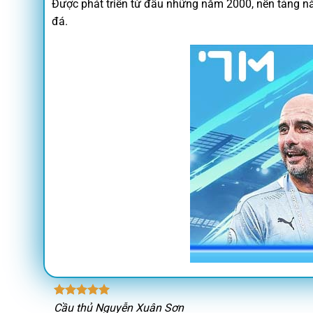
Được phát triển từ đầu những năm 2000, nền tảng n
đá.
Cầu thủ Nguyễn Xuân Sơn