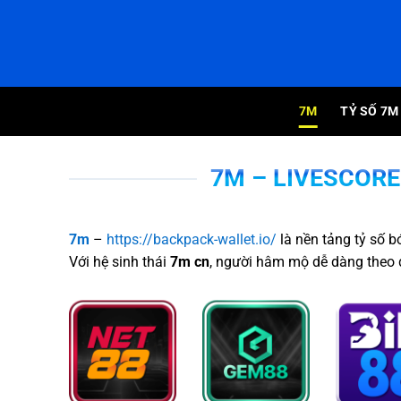
Chuyển
đến
nội
dung
7M
TỶ SỐ 7M
7M – LIVESCORE
7m
–
https://backpack-wallet.io/
là nền tảng tỷ số b
Với hệ sinh thái
7m cn
, người hâm mộ dễ dàng theo dõ