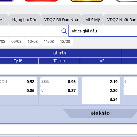
e 1
Hạng hai Đức
VĐQG Bồ Đào Nha
MLS Mỹ
VĐQG Nhật Bản
Tất cả giải đấu
/08
09/08
10/08
11/08
12/08
Cả Trận
Tỷ lệ
Tài xỉu
1x2
0.98
0.95
2.19
0/0.5
2.5/3
0
0.86
0.87
2.80
U
3.24
Kèo khác