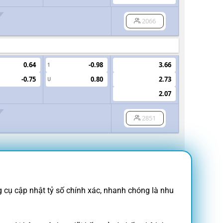
2066
0.64
-0.98
3.66
1
-0.75
0.80
2.73
U
2.07
2851
ng cụ cập nhật tỷ số chính xác, nhanh chóng là nhu