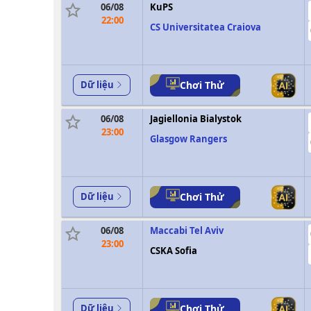
06/08
KuPS
22:00
CS Universitatea Craiova
Dữ liệu
Chơi Thử
06/08
Jagiellonia Bialystok
23:00
Glasgow Rangers
Dữ liệu
Chơi Thử
06/08
Maccabi Tel Aviv
23:00
CSKA Sofia
Dữ liệu
Chơi Thử