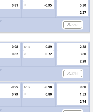
0.81
-0.95
5.30
U
2.27
2243
-0.98
-0.89
2.38
1/1.5
0.82
0.72
3.80
U
2.28
2754
-0.95
-0.98
9.60
1/1.5
0.79
0.80
1.53
U
2.74