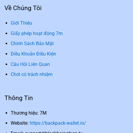
Về Chúng Tôi
Giới Thiệu
Giấy phép hoạt động 7m
Chính Sách Bảo Mật
Điều Khoản Điều Kiện
Câu Hỏi Liên Quan
Chơi có trách nhiệm
Thông Tin
Thương hiệu: 7M
Website:
https://backpack-wallet.io/