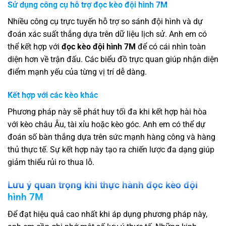
Sử dụng công cụ hỗ trợ đọc kèo đội hình 7M
Nhiều công cụ trực tuyến hỗ trợ so sánh đội hình và dự
đoán xác suất thắng dựa trên dữ liệu lịch sử. Anh em có
thể kết hợp với
đọc kèo đội hình 7M
để có cái nhìn toàn
diện hơn về trận đấu. Các biểu đồ trực quan giúp nhận diện
điểm mạnh yếu của từng vị trí dễ dàng.
Kết hợp với các kèo khác
Phương pháp này sẽ phát huy tối đa khi kết hợp hài hòa
với kèo châu Âu, tài xỉu hoặc kèo góc. Anh em có thể dự
đoán số bàn thắng dựa trên sức mạnh hàng công và hàng
thủ thực tế. Sự kết hợp này tạo ra chiến lược đa dạng giúp
giảm thiểu rủi ro thua lỗ.
Lưu ý quan trọng khi thực hành đọc kèo đội
hình 7M
Để đạt hiệu quả cao nhất khi áp dụng phương pháp này,