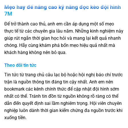
Mẹo hay để nâng cao kỹ năng đọc kèo đội hình
7M
Để trở thành cao thủ, anh em cần áp dụng một số mẹo
thực tế từ các chuyên gia lâu năm. Những kinh nghiệm này
giúp rút ngắn thời gian học hỏi và mang lại kết quả nhanh
chóng. Hãy cùng khám phá bốn mẹo hiệu quả nhất mà
khách hàng không nên bỏ qua.
Theo dõi tin tức
Tin tức từ trang chủ câu lạc bộ hoặc hội nghị báo chí trước
trận là nguồn thông tin đáng tin cậy nhất. Anh em nên
bookmark các kênh chính thức để cập nhật đội hình sớm
nhất có thể. Tránh tin đồn từ nguồn không rõ ràng có thể
dẫn đến quyết định sai lầm nghiêm trọng. Hội viên chuyên
nghiệp luôn dành thời gian kiểm chứng đa nguồn trước khi
xuống tiền.