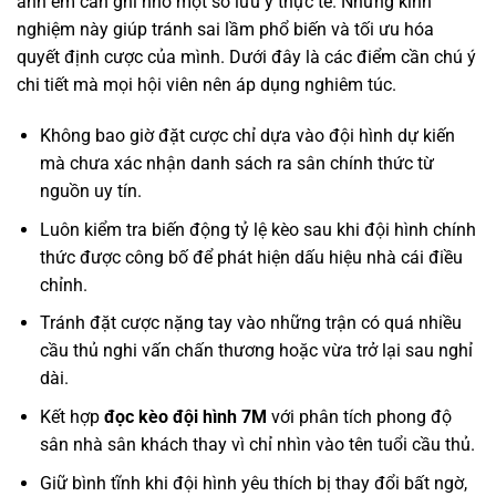
anh em cần ghi nhớ một số lưu ý thực tế. Những kinh
nghiệm này giúp tránh sai lầm phổ biến và tối ưu hóa
quyết định cược của mình. Dưới đây là các điểm cần chú ý
chi tiết mà mọi hội viên nên áp dụng nghiêm túc.
Không bao giờ đặt cược chỉ dựa vào đội hình dự kiến
mà chưa xác nhận danh sách ra sân chính thức từ
nguồn uy tín.
Luôn kiểm tra biến động tỷ lệ kèo sau khi đội hình chính
thức được công bố để phát hiện dấu hiệu nhà cái điều
chỉnh.
Tránh đặt cược nặng tay vào những trận có quá nhiều
cầu thủ nghi vấn chấn thương hoặc vừa trở lại sau nghỉ
dài.
Kết hợp
đọc kèo đội hình 7M
với phân tích phong độ
sân nhà sân khách thay vì chỉ nhìn vào tên tuổi cầu thủ.
Giữ bình tĩnh khi đội hình yêu thích bị thay đổi bất ngờ,