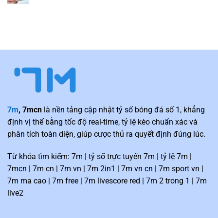
7m
, 7mcn
là nền tảng cập nhật tỷ số bóng đá số 1, khẳng
định vị thế bằng tốc độ real-time, tỷ lệ kèo chuẩn xác và
phân tích toàn diện, giúp cược thủ ra quyết định đúng lúc.
Từ khóa tìm kiếm: 7m | tỷ số trực tuyến 7m | tỷ lệ 7m |
7mcn | 7m cn | 7m vn | 7m 2in1 | 7m vn cn | 7m sport vn |
7m ma cao | 7m free | 7m livescore red | 7m 2 trong 1 | 7m
live2