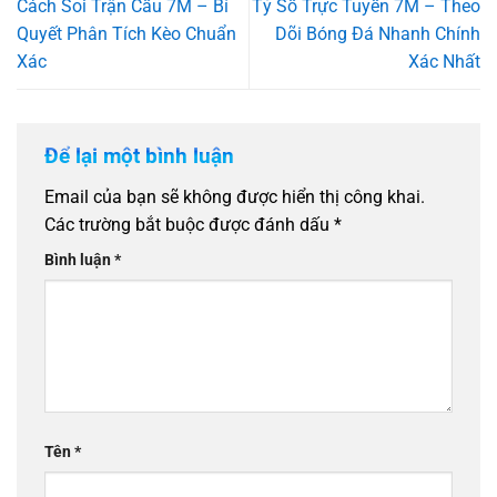
Cách Soi Trận Cầu 7M – Bí
Tỷ Số Trực Tuyến 7M – Theo
Quyết Phân Tích Kèo Chuẩn
Dõi Bóng Đá Nhanh Chính
Xác
Xác Nhất
Để lại một bình luận
Email của bạn sẽ không được hiển thị công khai.
Các trường bắt buộc được đánh dấu
*
Bình luận
*
Tên
*