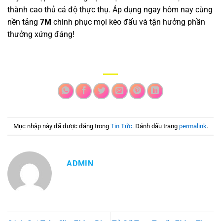
thành cao thủ cá độ thực thụ. Áp dụng ngay hôm nay cùng
nền tảng
7M
chinh phục mọi kèo đấu và tận hưởng phần
thưởng xứng đáng!
Mục nhập này đã được đăng trong
Tin Tức
. Đánh dấu trang
permalink
.
ADMIN