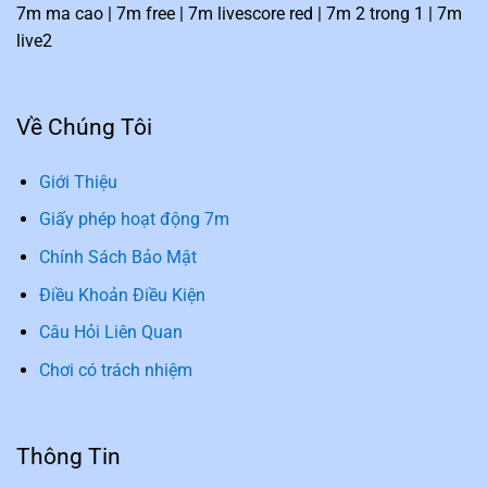
7m ma cao | 7m free | 7m livescore red | 7m 2 trong 1 | 7m
live2
Về Chúng Tôi
Giới Thiệu
Giấy phép hoạt động 7m
Chính Sách Bảo Mật
Điều Khoản Điều Kiện
Câu Hỏi Liên Quan
Chơi có trách nhiệm
Thông Tin