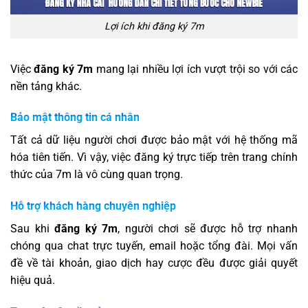
Lợi ích khi đăng ký 7m
Việc
đăng ký 7m
mang lại nhiều lợi ích vượt trội so với các
nền tảng khác.
Bảo mật thông tin cá nhân
Tất cả dữ liệu người chơi được bảo mật với hệ thống mã
hóa tiên tiến. Vì vậy, việc đăng ký trực tiếp trên trang chính
thức của 7m là vô cùng quan trọng.
Hỗ trợ khách hàng chuyên nghiệp
Sau khi
đăng ký 7m
, người chơi sẽ được hỗ trợ nhanh
chóng qua chat trực tuyến, email hoặc tổng đài. Mọi vấn
đề về tài khoản, giao dịch hay cược đều được giải quyết
hiệu quả.