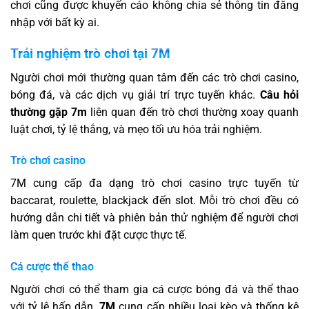
chơi cũng được khuyến cáo không chia sẻ thông tin đăng
nhập với bất kỳ ai.
Trải nghiệm trò chơi tại 7M
Người chơi mới thường quan tâm đến các trò chơi casino,
bóng đá, và các dịch vụ giải trí trực tuyến khác.
Câu hỏi
thường gặp 7m
liên quan đến trò chơi thường xoay quanh
luật chơi, tỷ lệ thắng, và mẹo tối ưu hóa trải nghiệm.
Trò chơi casino
7M cung cấp đa dạng trò chơi casino trực tuyến từ
baccarat, roulette, blackjack đến slot. Mỗi trò chơi đều có
hướng dẫn chi tiết và phiên bản thử nghiệm để người chơi
làm quen trước khi đặt cược thực tế.
Cá cược thể thao
Người chơi có thể tham gia cá cược bóng đá và thể thao
với tỷ lệ hấp dẫn.
7M
cung cấp nhiều loại kèo và thống kê