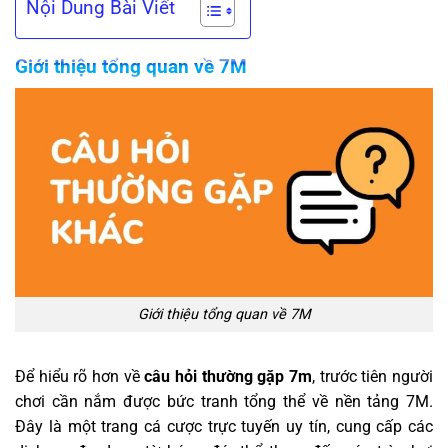
Nội Dung Bài Viết
Giới thiệu tổng quan về 7M
Giới thiệu tổng quan về 7M
Để hiểu rõ hơn về
câu hỏi thường gặp 7m
, trước tiên người
chơi cần nắm được bức tranh tổng thể về nền tảng 7M.
Đây là một trang cá cược trực tuyến uy tín, cung cấp các