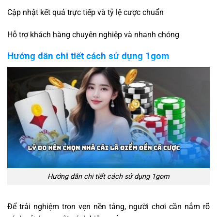
Cập nhật kết quả trực tiếp và tỷ lệ cược chuẩn
Hỗ trợ khách hàng chuyên nghiệp và nhanh chóng
Hướng dẫn chi tiết cách sử dụng 1gom
Hướng dẫn chi tiết cách sử dụng 1gom
Để trải nghiệm trọn vẹn nền tảng, người chơi cần nắm rõ