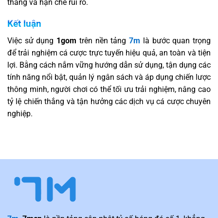
thắng và hạn chế rủi ro.
Kết luận
Việc sử dụng
1gom
trên nền tảng
7m
là bước quan trọng
để trải nghiệm cá cược trực tuyến hiệu quả, an toàn và tiện
lợi. Bằng cách nắm vững hướng dẫn sử dụng, tận dụng các
tính năng nổi bật, quản lý ngân sách và áp dụng chiến lược
thông minh, người chơi có thể tối ưu trải nghiệm, nâng cao
tỷ lệ chiến thắng và tận hưởng các dịch vụ cá cược chuyên
nghiệp.