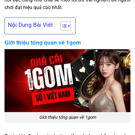
chơi đạt hiệu quả cao nhất.
Nội Dung Bài Viết
Giới thiệu tổng quan về 1gom
Giới thiệu tổng quan về 1gom