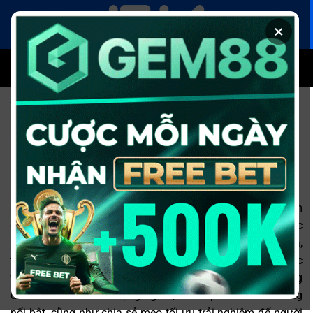
Chuyển
đến
×
nội
dung
SOI KÈO
XEM BÓNG
Trang Chủ
»
1gom
1gom an toàn, tiện lợi và trải nghiệm cá
cược tối ưu nhất
1gom
là nền tảng được thiết kế để mang đến trải nghiệm
cá cược trực tuyến tiện lợi, nhanh chóng và an toàn. Việc
sử dụng
1gom
giúp người chơi quản lý tài khoản hiệu quả,
theo dõi kết quả trận đấu, tham gia đa dạng các loại cược
và tận hưởng nhiều ưu đãi hấp dẫn. Bài viết này sẽ hướng
dẫn chi tiết cách sử dụng
1gom
, khám phá các tính năng
nổi bật, cũng như chia sẻ mẹo tối ưu trải nghiệm để người