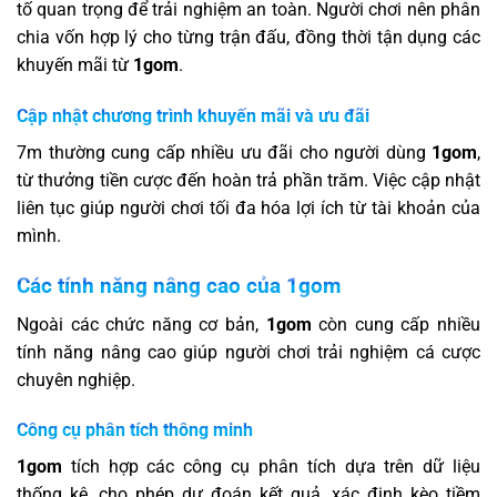
tố quan trọng để trải nghiệm an toàn. Người chơi nên phân
chia vốn hợp lý cho từng trận đấu, đồng thời tận dụng các
khuyến mãi từ
1gom
.
Cập nhật chương trình khuyến mãi và ưu đãi
7m thường cung cấp nhiều ưu đãi cho người dùng
1gom
,
từ thưởng tiền cược đến hoàn trả phần trăm. Việc cập nhật
liên tục giúp người chơi tối đa hóa lợi ích từ tài khoản của
mình.
Các tính năng nâng cao của 1gom
Ngoài các chức năng cơ bản,
1gom
còn cung cấp nhiều
tính năng nâng cao giúp người chơi trải nghiệm cá cược
chuyên nghiệp.
Công cụ phân tích thông minh
1gom
tích hợp các công cụ phân tích dựa trên dữ liệu
thống kê, cho phép dự đoán kết quả, xác định kèo tiềm