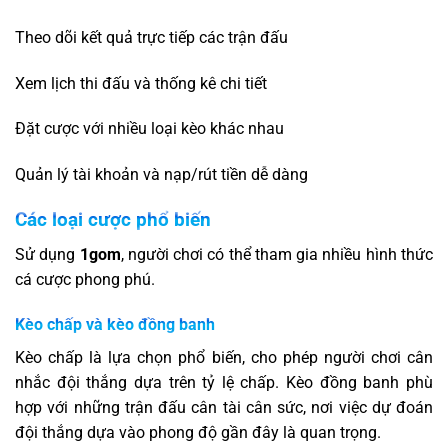
Theo dõi kết quả trực tiếp các trận đấu
Xem lịch thi đấu và thống kê chi tiết
Đặt cược với nhiều loại kèo khác nhau
Quản lý tài khoản và nạp/rút tiền dễ dàng
Các loại cược phổ biến
Sử dụng
1gom
, người chơi có thể tham gia nhiều hình thức
cá cược phong phú.
Kèo chấp và kèo đồng banh
Kèo chấp là lựa chọn phổ biến, cho phép người chơi cân
nhắc đội thắng dựa trên tỷ lệ chấp. Kèo đồng banh phù
hợp với những trận đấu cân tài cân sức, nơi việc dự đoán
đội thắng dựa vào phong độ gần đây là quan trọng.