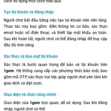
cách sử dụng
một cách hiệu quả.
Tạo tài khoản và đăng nhập
Người chơi bắt đầu bằng việc tạo tài khoản trên nền tảng
.
Thao tác này bao gồm: điền thông tin cơ bản, xác thực
email hoặc số điện thoại, và thiết lập mật khẩu an toàn.
Sau khi hoàn tất, người chơi có thể đăng nhập để truy cập
đầy đủ tính năng.
Xác thực và bảo mật tài khoản
Xác thực là bước quan trọng để bảo vệ tài khoản trên
1gom
. Hệ thống cung cấp các phương thức bảo mật, bao
gồm mã OTP, xác thực hai lớp, giúp người chơi yên tâm khi
giao dịch và đặt cược.
Giao diện và chức năng chính
Giao diện của
1gom
trực quan, dễ sử dụng. Sau khi đăng
nhập, người chơi có thể: