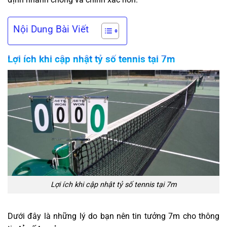
Nội Dung Bài Viết
Lợi ích khi cập nhật tỷ số tennis tại 7m
Lợi ích khi cập nhật tỷ số tennis tại 7m
Dưới đây là những lý do bạn nên tin tưởng 7m cho thông