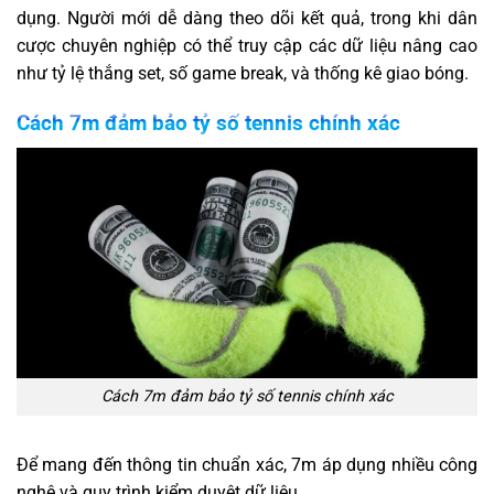
dụng. Người mới dễ dàng theo dõi kết quả, trong khi dân
cược chuyên nghiệp có thể truy cập các dữ liệu nâng cao
như tỷ lệ thắng set, số game break, và thống kê giao bóng.
Cách 7m đảm bảo tỷ số tennis chính xác
Cách 7m đảm bảo tỷ số tennis chính xác
Để mang đến thông tin chuẩn xác, 7m áp dụng nhiều công
nghệ và quy trình kiểm duyệt dữ liệu.