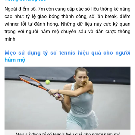
Ngoài điểm số, 7m còn cung cấp các số liệu thống kê nâng
cao như: tỷ lệ giao bóng thành công, số lần break, điểm
winner, lỗi tự đánh hỏng. Những dữ liệu này cực kỳ quan
trọng với người hâm mộ chuyên sâu và dân cược thông
minh.
Mẹo sử dụng tỷ số tennis hiệu quả cho người
hâm mộ
Mẹo sử dụng tỷ số tennis hiệu quả cho người hâm mộ