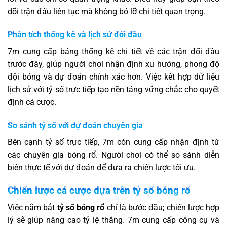
dõi trận đấu liên tục mà không bỏ lỡ chi tiết quan trọng.
Phân tích thống kê và lịch sử đối đầu
7m cung cấp bảng thống kê chi tiết về các trận đối đầu
trước đây, giúp người chơi nhận định xu hướng, phong độ
đội bóng và dự đoán chính xác hơn. Việc kết hợp dữ liệu
lịch sử với tỷ số trực tiếp tạo nền tảng vững chắc cho quyết
định cá cược.
So sánh tỷ số với dự đoán chuyên gia
Bên cạnh tỷ số trực tiếp, 7m còn cung cấp nhận định từ
các chuyên gia bóng rổ. Người chơi có thể so sánh diễn
biến thực tế với dự đoán để đưa ra chiến lược tối ưu.
Chiến lược cá cược dựa trên tỷ số bóng rổ
Việc nắm bắt
tỷ số bóng rổ
chỉ là bước đầu; chiến lược hợp
lý sẽ giúp nâng cao tỷ lệ thắng. 7m cung cấp công cụ và