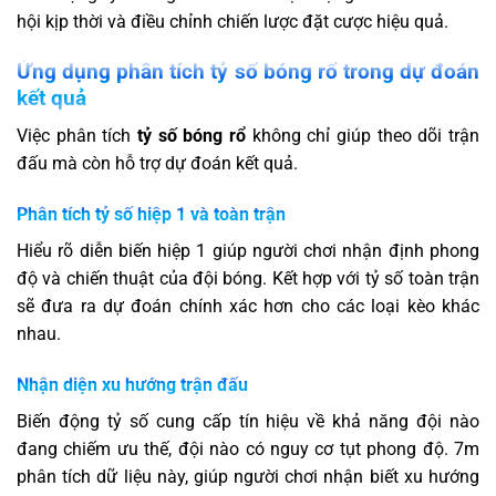
hội kịp thời và điều chỉnh chiến lược đặt cược hiệu quả.
Ứng dụng phân tích tỷ số bóng rổ trong dự đoán
kết quả
Việc phân tích
tỷ số bóng rổ
không chỉ giúp theo dõi trận
đấu mà còn hỗ trợ dự đoán kết quả.
Phân tích tỷ số hiệp 1 và toàn trận
Hiểu rõ diễn biến hiệp 1 giúp người chơi nhận định phong
độ và chiến thuật của đội bóng. Kết hợp với tỷ số toàn trận
sẽ đưa ra dự đoán chính xác hơn cho các loại kèo khác
nhau.
Nhận diện xu hướng trận đấu
Biến động tỷ số cung cấp tín hiệu về khả năng đội nào
đang chiếm ưu thế, đội nào có nguy cơ tụt phong độ. 7m
phân tích dữ liệu này, giúp người chơi nhận biết xu hướng