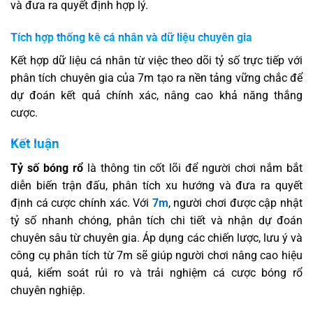
và đưa ra quyết định hợp lý.
Tích hợp thống kê cá nhân và dữ liệu chuyên gia
Kết hợp dữ liệu cá nhân từ việc theo dõi tỷ số trực tiếp với
phân tích chuyên gia của 7m tạo ra nền tảng vững chắc để
dự đoán kết quả chính xác, nâng cao khả năng thắng
cược.
Kết luận
Tỷ số bóng rổ
là thông tin cốt lõi để người chơi nắm bắt
diễn biến trận đấu, phân tích xu hướng và đưa ra quyết
định cá cược chính xác. Với
7m
, người chơi được cập nhật
tỷ số nhanh chóng, phân tích chi tiết và nhận dự đoán
chuyên sâu từ chuyên gia. Áp dụng các chiến lược, lưu ý và
công cụ phân tích từ 7m sẽ giúp người chơi nâng cao hiệu
quả, kiểm soát rủi ro và trải nghiệm cá cược bóng rổ
chuyên nghiệp.