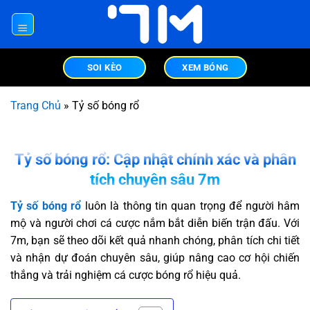
Chuyển
đến
×
nội
dung
SOI KÈO
XEM BÓNG
Trang Chủ
»
Tỷ số bóng rổ
Tỷ số bóng rổ: Cập nhật chính xác và phân
tích chuyên sâu 7m
Tỷ số bóng rổ
luôn là thông tin quan trọng để người hâm
mộ và người chơi cá cược nắm bắt diễn biến trận đấu. Với
7m, bạn sẽ theo dõi kết quả nhanh chóng, phân tích chi tiết
và nhận dự đoán chuyên sâu, giúp nâng cao cơ hội chiến
thắng và trải nghiệm cá cược bóng rổ hiệu quả.