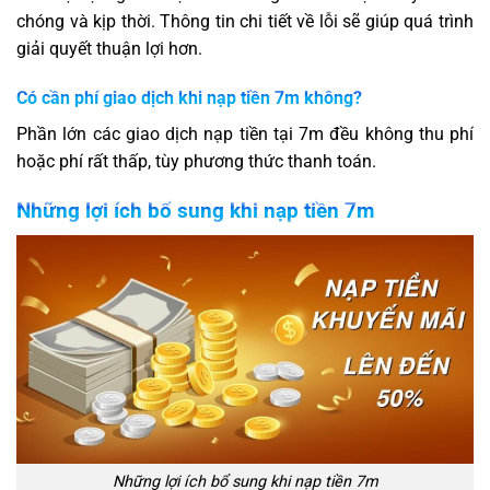
chóng và kịp thời. Thông tin chi tiết về lỗi sẽ giúp quá trình
giải quyết thuận lợi hơn.
Có cần phí giao dịch khi nạp tiền 7m không?
Phần lớn các giao dịch nạp tiền tại 7m đều không thu phí
hoặc phí rất thấp, tùy phương thức thanh toán.
Những lợi ích bổ sung khi nạp tiền 7m
Những lợi ích bổ sung khi nạp tiền 7m