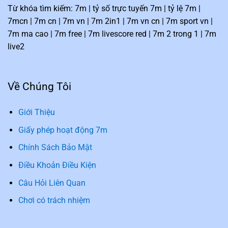
Từ khóa tìm kiếm: 7m | tỷ số trực tuyến 7m | tỷ lệ 7m |
7mcn | 7m cn | 7m vn | 7m 2in1 | 7m vn cn | 7m sport vn |
7m ma cao | 7m free | 7m livescore red | 7m 2 trong 1 | 7m
live2
Về Chúng Tôi
Giới Thiệu
Giấy phép hoạt động 7m
Chính Sách Bảo Mật
Điều Khoản Điều Kiện
Câu Hỏi Liên Quan
Chơi có trách nhiệm