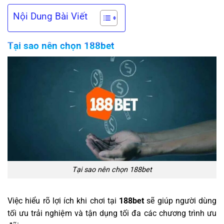
Nội Dung Bài Viết
Tại sao nên chọn 188bet
Tại sao nên chọn 188bet
Việc hiểu rõ lợi ích khi chơi tại
188bet
sẽ giúp người dùng
tối ưu trải nghiệm và tận dụng tối đa các chương trình ưu