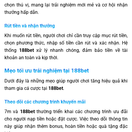
chọn thú vị, mang lại trải nghiệm mới mẻ và cơ hội nhận
thưởng hấp dẫn.
Rút tiền và nhận thưởng
Khi muốn rút tiền, người chơi chỉ cần truy cập mục rút tiền,
chọn phương thức, nhập số tiền cần rút và xác nhận. Hệ
thống
188bet
xử lý nhanh chóng, đảm bảo tiền về tài
khoản an toàn và kịp thời.
Mẹo tối ưu trải nghiệm tại 188bet
Dưới đây là những mẹo giúp người chơi tăng hiệu quả khi
tham gia cá cược tại
188bet
.
Theo dõi các chương trình khuyến mãi
7m và
188bet
thường triển khai các chương trình ưu đãi
cho người nạp tiền hoặc đặt cược. Việc theo dõi thông tin
này giúp nhận thêm bonus, hoàn tiền hoặc quà tặng đặc