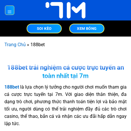
Chuyển
đến
×
nội
dung
SOI KÈO
XEM BÓNG
Trang Chủ
»
188bet
188bet trải nghiệm cá cược trực tuyến an
toàn nhất tại 7m
188bet
là lựa chọn lý tưởng cho người chơi muốn tham gia
cá cược trực tuyến tại 7m. Với giao diện thân thiện, đa
dạng trò chơi, phương thức thanh toán tiện lợi và bảo mật
tối ưu, người dùng có thể trải nghiệm đầy đủ các trò chơi
casino, thể thao, bắn cá và nhận các ưu đãi hấp dẫn ngay
lập tức.