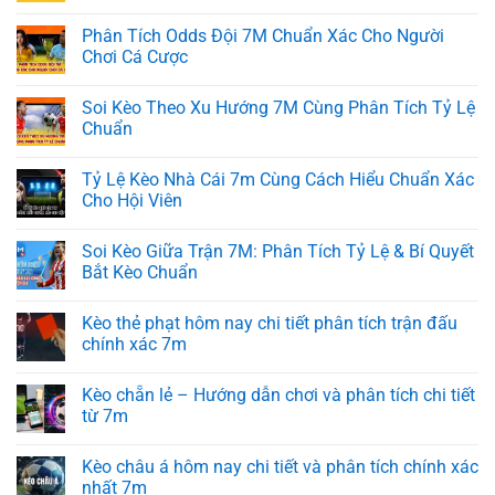
Phân Tích Odds Đội 7M Chuẩn Xác Cho Người
Chơi Cá Cược
Soi Kèo Theo Xu Hướng 7M Cùng Phân Tích Tỷ Lệ
Chuẩn
Tỷ Lệ Kèo Nhà Cái 7m Cùng Cách Hiểu Chuẩn Xác
Cho Hội Viên
Soi Kèo Giữa Trận 7M: Phân Tích Tỷ Lệ & Bí Quyết
Bắt Kèo Chuẩn
Kèo thẻ phạt hôm nay chi tiết phân tích trận đấu
chính xác 7m
Kèo chẵn lẻ – Hướng dẫn chơi và phân tích chi tiết
từ 7m
Kèo châu á hôm nay chi tiết và phân tích chính xác
nhất 7m