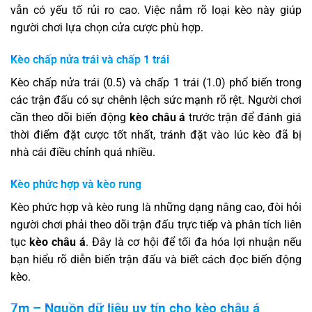
vẫn có yếu tố rủi ro cao. Việc nắm rõ loại kèo này giúp
người chơi lựa chọn cửa cược phù hợp.
Kèo chấp nửa trái và chấp 1 trái
Kèo chấp nửa trái (0.5) và chấp 1 trái (1.0) phổ biến trong
các trận đấu có sự chênh lệch sức mạnh rõ rệt. Người chơi
cần theo dõi biến động
kèo châu á
trước trận để đánh giá
thời điểm đặt cược tốt nhất, tránh đặt vào lúc kèo đã bị
nhà cái điều chỉnh quá nhiều.
Kèo phức hợp và kèo rung
Kèo phức hợp và kèo rung là những dạng nâng cao, đòi hỏi
người chơi phải theo dõi trận đấu trực tiếp và phân tích liên
tục
kèo châu á
. Đây là cơ hội để tối đa hóa lợi nhuận nếu
bạn hiểu rõ diễn biến trận đấu và biết cách đọc biến động
kèo.
7m – Nguồn dữ liệu uy tín cho kèo châu á