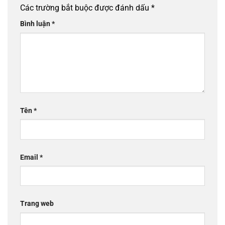
Các trường bắt buộc được đánh dấu
*
Bình luận
*
Tên
*
Email
*
Trang web