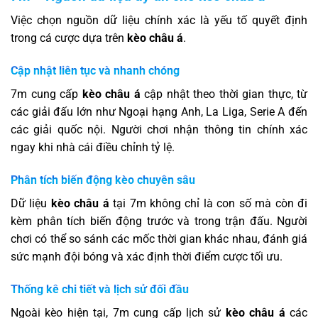
Việc chọn nguồn dữ liệu chính xác là yếu tố quyết định
trong cá cược dựa trên
kèo châu á
.
Cập nhật liên tục và nhanh chóng
7m cung cấp
kèo châu á
cập nhật theo thời gian thực, từ
các giải đấu lớn như Ngoại hạng Anh, La Liga, Serie A đến
các giải quốc nội. Người chơi nhận thông tin chính xác
ngay khi nhà cái điều chỉnh tỷ lệ.
Phân tích biến động kèo chuyên sâu
Dữ liệu
kèo châu á
tại 7m không chỉ là con số mà còn đi
kèm phân tích biến động trước và trong trận đấu. Người
chơi có thể so sánh các mốc thời gian khác nhau, đánh giá
sức mạnh đội bóng và xác định thời điểm cược tối ưu.
Thống kê chi tiết và lịch sử đối đầu
Ngoài kèo hiện tại, 7m cung cấp lịch sử
kèo châu á
các