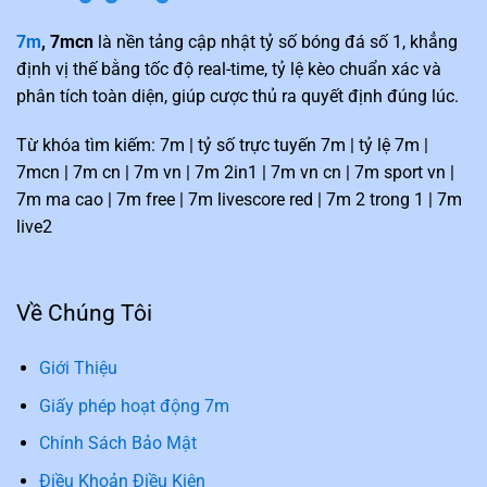
7m
, 7mcn
là nền tảng cập nhật tỷ số bóng đá số 1, khẳng
định vị thế bằng tốc độ real-time, tỷ lệ kèo chuẩn xác và
phân tích toàn diện, giúp cược thủ ra quyết định đúng lúc.
Từ khóa tìm kiếm: 7m | tỷ số trực tuyến 7m | tỷ lệ 7m |
7mcn | 7m cn | 7m vn | 7m 2in1 | 7m vn cn | 7m sport vn |
7m ma cao | 7m free | 7m livescore red | 7m 2 trong 1 | 7m
live2
Về Chúng Tôi
Giới Thiệu
Giấy phép hoạt động 7m
Chính Sách Bảo Mật
Điều Khoản Điều Kiện