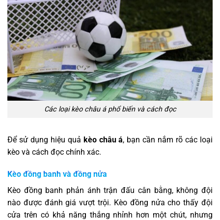
Các loại kèo châu á phổ biến và cách đọc
Để sử dụng hiệu quả
kèo châu á
, bạn cần nắm rõ các loại
kèo và cách đọc chính xác.
Kèo đồng banh và đồng nửa
Kèo đồng banh phản ánh trận đấu cân bằng, không đội
nào được đánh giá vượt trội. Kèo đồng nửa cho thấy đội
cửa trên có khả năng thắng nhỉnh hơn một chút, nhưng