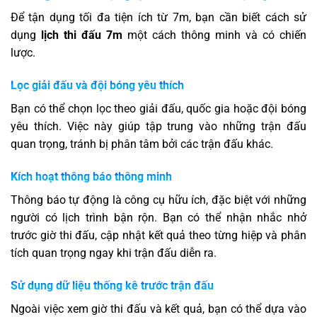
Để tận dụng tối đa tiện ích từ 7m, bạn cần biết cách sử
dụng
lịch thi đấu 7m
một cách thông minh và có chiến
lược.
Lọc giải đấu và đội bóng yêu thích
Bạn có thể chọn lọc theo giải đấu, quốc gia hoặc đội bóng
yêu thích. Việc này giúp tập trung vào những trận đấu
quan trọng, tránh bị phân tâm bởi các trận đấu khác.
Kích hoạt thông báo thông minh
Thông báo tự động là công cụ hữu ích, đặc biệt với những
người có lịch trình bận rộn. Bạn có thể nhận nhắc nhở
trước giờ thi đấu, cập nhật kết quả theo từng hiệp và phân
tích quan trọng ngay khi trận đấu diễn ra.
Sử dụng dữ liệu thống kê trước trận đấu
Ngoài việc xem giờ thi đấu và kết quả, bạn có thể dựa vào