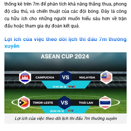
thống kê trên 7m để phân tích khả năng thắng thua, phong
độ cầu thủ, và chiến thuật của các đội bóng. Đây là công
cụ hữu ích cho những người muốn hiểu sâu hơn về trận
đấu hoặc tham gia dự đoán kết quả.
Lợi ích của việc theo dõi lịch thi đấu 7m thường
xuyên
Lợi ích của việc theo dõi lịch thi đấu 7m thường xuyên