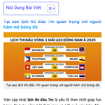
Nội Dung Bài Viết
Tại sao lịch thi đấu 7m quan trọng với người
hâm mộ bóng đá
Tại sao lịch thi đấu 7m quan trọng với người hâm mộ bóng đá
Việc cập nhật
lịch thi đấu 7m
là yếu tố then chốt giúp fan