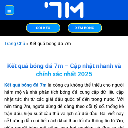
Chuyển
đến
×
nội
dung
SOI KÈO
XEM BÓNG
Trang Chủ
»
Kết quả bóng đá 7m
Kết quả bóng đá 7m – Cập nhật nhanh và
chính xác nhất 2025
Kết quả bóng đá 7m
là công cụ không thể thiếu cho người
hâm mộ và nhà phân tích bóng đá, cung cấp dữ liệu cập
nhật tức thì từ các giải đấu quốc tế đến trong nước. Với
nền tảng
7m
, người dùng dễ dàng theo dõi tỷ số, thống kê
trận đấu, hiệu suất cầu thủ và lịch sử đối đầu. Bài viết này
sẽ hướng dẫn chi tiết cách khai thác tối đa thông tin từ
7m
,
giúp người hâm mộ nâng cao trải nghiệm và đưa ra dự