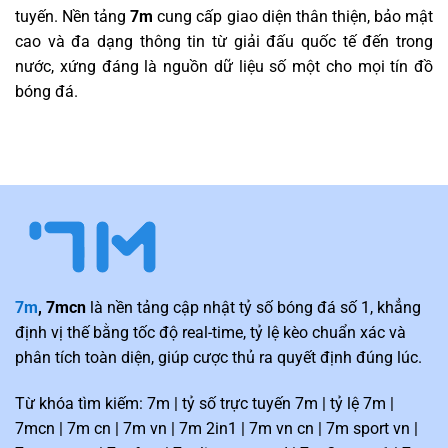
tuyến. Nền tảng
7m
cung cấp giao diện thân thiện, bảo mật
cao và đa dạng thông tin từ giải đấu quốc tế đến trong
nước, xứng đáng là nguồn dữ liệu số một cho mọi tín đồ
bóng đá.
7m
, 7mcn
là nền tảng cập nhật tỷ số bóng đá số 1, khẳng
định vị thế bằng tốc độ real-time, tỷ lệ kèo chuẩn xác và
phân tích toàn diện, giúp cược thủ ra quyết định đúng lúc.
Từ khóa tìm kiếm: 7m | tỷ số trực tuyến 7m | tỷ lệ 7m |
7mcn | 7m cn | 7m vn | 7m 2in1 | 7m vn cn | 7m sport vn |