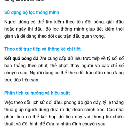
Sử dụng bộ lọc thông minh
Người dùng có thể tìm kiếm theo tên đội bóng, giải đấu
hoặc ngày thi đấu. Bộ lọc thông minh giúp tiết kiệm thời
gian và dễ dàng theo dõi các trận đấu quan trọng.
Theo dõi trực tiếp và thống kê chi tiết
Kết quả bóng đá 7m
cung cấp dữ liệu trực tiếp về tỷ số, số
bàn thắng theo phút, thẻ phạt, thay người và các chỉ số
chuyên sâu. Người dùng có thể theo dõi trận đấu như đang
trực tiếp trên sân.
Phân tích xu hướng và hiệu suất
Việc theo dõi lịch sử đối đầu, phong độ gần đây, tỷ lệ thắng
thua giúp người dùng đưa ra dự đoán chính xác. Các nhà
phân tích có thể kết hợp dữ liệu này với thông tin chiến
thuật và đội hình để đưa ra nhận định chuyên sâu.