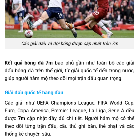
Các giải đấu và đội bóng được cập nhật trên 7m
Kết quả bóng đá 7m
bao phủ gần như toàn bộ các giải
đấu bóng đá trên thế giới, từ giải quốc tế đến trong nước,
giúp người hâm mộ theo dõi mọi trận đấu quan trọng.
Giải đấu quốc tế hàng đầu
Các giải như UEFA Champions League, FIFA World Cup,
Euro, Copa America, Premier League, La Liga, Serie A đều
được
7m
cập nhật đầy đủ chi tiết. Người hâm mộ có thể
theo dõi từng trận đấu, cầu thủ ghi bàn, thẻ phạt và các
thống kê chuyên sâu.